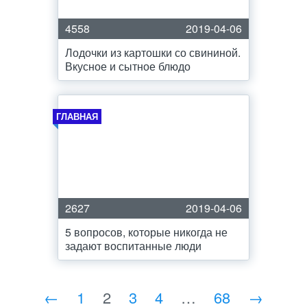
4558
2019-04-06
Лодочки из картошки со свининой.
Вкусное и сытное блюдо
ГЛАВНАЯ
2627
2019-04-06
5 вопросов, которые никогда не
задают воспитанные люди
←
1
2
3
4
…
68
→