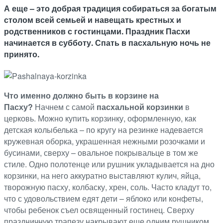
А еще – это добрая традиция собираться за богатым
столом всей семьей и навещать крестных и
родственников с гостинцами. Праздник Пасхи
начинается в субботу. Спать в пасхальную ночь не
принято.
Что именно должно быть в корзине на
Пасху?
Начнем с самой
пасхальной корзинки
в
церковь. Можно купить корзинку, оформленную, как
детская колыбелька – по кругу на резинке надевается
кружевная оборка, украшенная нежными розочками и
бусинами, сверху – овальное покрывальце в том же
стиле. Одно полотенце или рушник укладывается на дно
корзинки, на него аккуратно выставляют кулич, яйца,
творожную пасху, колбаску, хрен, соль. Часто кладут то,
что с удовольствием едят дети – яблоко или конфеты,
чтобы ребенок съел освященный гостинец. Сверху
праздничную трапезу накрывают еще одним рушником.