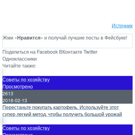
Источник
Жми «
Нравится
» и получай лучшие посты в Фейсбуке!
Поделиться на Facebook
ВКонтакте
Twitter
Одноклассники
Читайте также:
Советы по хозяйству
Просмотрено
2613
2018-02-13
Перестаньте покупать картофель. Используйте этот
супер легкий метод, чтобы получить большой урожай
Советы по хозяйству
Просмотрено