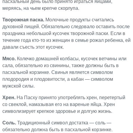
пасхальный день было принято играться яйцами,
меряясь, на чьем крепче скорлупа.
Творожная паска.
Молочные продукты считались
духовной пищей. Обязательно следовало оставить после
праздника небольшой кусочек творожной паски. Если в
течение года кто-то из женщин в семье рожал ребенка, ей
давали съесть этот кусочек.
Мясо.
Колечко домашней колбасы, кусочек ветчины или
сала, обязательно из свинины, также должны быть в
пасхальной корзинке. Свинья является символом
плодородия и плодовитости, а кабан — символом
мужской силы.
Хрен.
На Пасху принято употреблять хрен, перетертый
со свеклой, намазывая его на вареные яйца. Хрен
символизирует крепкое здоровье и долгую жизнь.
Соль.
Традиционный символ достатка — соль —
обязательно должна быть в пасхальной корзинке.