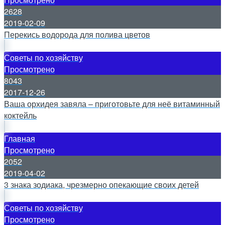
2628
2019-02-09
Перекись водорода для полива цветов
Советы по хозяйству
Просмотрено
8043
2017-12-26
Ваша орхидея завяла – приготовьте для неё витаминный
коктейль
Главная
Просмотрено
2052
2019-04-02
3 знака зодиака, чрезмерно опекающие своих детей
Советы по хозяйству
Просмотрено