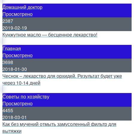
Домашний доктор
Просмотрено
2387
2019-02-19
Кунжутное масло — бесценное лекарство!
Главная
Просмотрено
3698
2018-01-30
Чеснок – лекарство для орхидей. Результат будет уже
через 10-14 дней
Советы по хозяйству
Просмотрено
4455
2018-03-01
Как без мучений отмыть замусоленный фильтр для
вытяжки