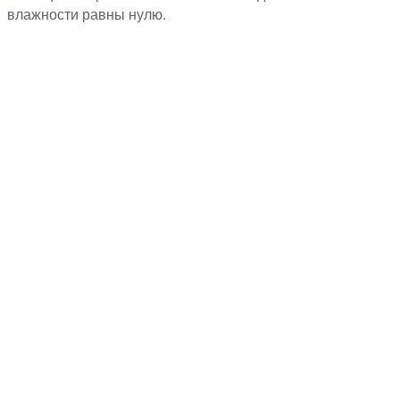
влажности равны нулю.