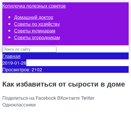
Копилочка полезных советов
Домашний доктор
Советы по хозяйству
Советы кулинарам
Советы огородникам
Главная
2019-01-26
Просмотров: 2102
Как избавиться от сырости в доме
Поделиться на Facebook
ВКонтакте
Twitter
Одноклассники