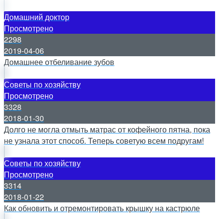
Домашний доктор
Просмотрено
2298
2019-04-06
Домашнее отбеливание зубов
Советы по хозяйству
Просмотрено
3328
2018-01-30
Долго не могла отмыть матрас от кофейного пятна, пока
не узнала этот способ. Теперь советую всем подругам!
Советы по хозяйству
Просмотрено
3314
2018-01-22
Как обновить и отремонтировать крышку на кастрюле