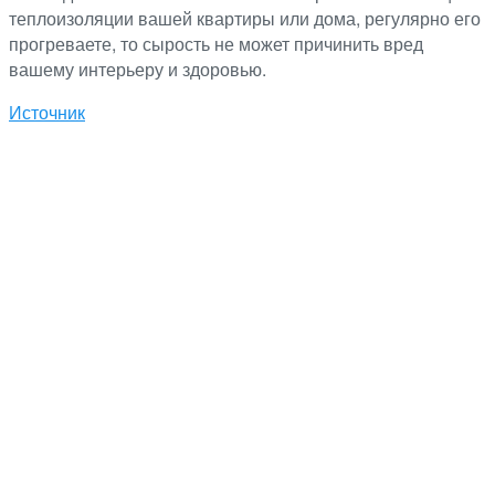
теплоизоляции вашей квартиры или дома, регулярно его
прогреваете, то сырость не может причинить вред
вашему интерьеру и здоровью.
Источник