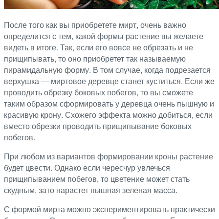
После того как вы приобретете мирт, очень важно
определится с тем, какой формы растение вы желаете
видеть в итоге. Так, если его вовсе не обрезать и не
прищипывать, то оно приобретет так называемую
пирамидальную форму. В том случае, когда подрезается
верхушка ― миртовое деревце станет куститься. Если же
проводить обрезку боковых побегов, то вы сможете
таким образом сформировать у деревца очень пышную и
красивую крону. Схожего эффекта можно добиться, если
вместо обрезки проводить прищипывание боковых
побегов.
При любом из вариантов формировании кроны растение
будет цвести. Однако если чересчур увлечься
прищипыванием побегов, то цветение может стать
скудным, зато нарастет пышная зеленая масса.
С формой мирта можно экспериментировать практически