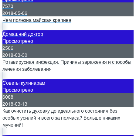
7573
2018-05-06
Чем полезна майская крапива
Домашний доктор
Просмотрено
2506
2018-03-30
Ротавирусная инфекция. Причины заражения и способы
лечения заболевания
Советы кулинарам
Просмотрено
6088
2018-03-13
Как очистить духовку до идеального состояния без
особых усилий и всего за полчаса? Больше никаких
мучений!