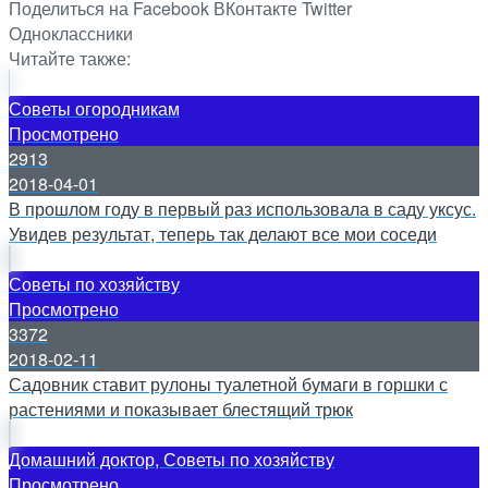
Поделиться на Facebook
ВКонтакте
Twitter
Одноклассники
Читайте также:
Советы огородникам
Просмотрено
2913
2018-04-01
В прошлом году в первый раз использовала в саду уксус.
Увидев результат, теперь так делают все мои соседи
Советы по хозяйству
Просмотрено
3372
2018-02-11
Садовник ставит рулоны туалетной бумаги в горшки с
растениями и показывает блестящий трюк
Домашний доктор, Советы по хозяйству
Просмотрено