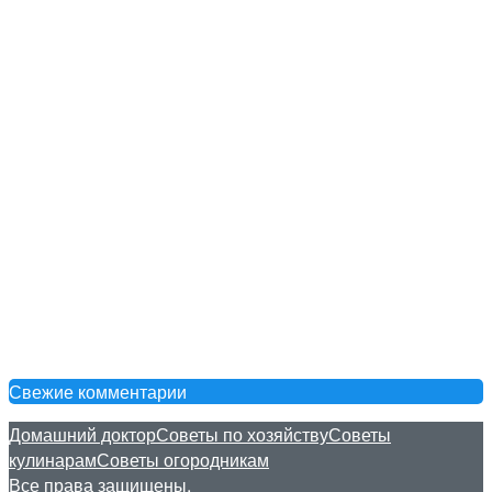
Свежие комментарии
Домашний доктор
Советы по хозяйству
Советы
кулинарам
Советы огородникам
Все права защищены.