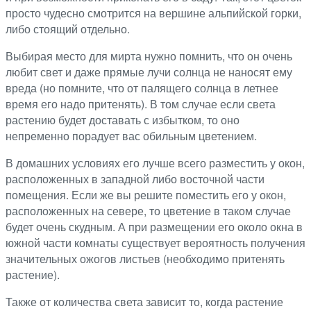
просто чудесно смотрится на вершине альпийской горки,
либо стоящий отдельно.
Выбирая место для мирта нужно помнить, что он очень
любит свет и даже прямые лучи солнца не наносят ему
вреда (но помните, что от палящего солнца в летнее
время его надо притенять). В том случае если света
растению будет доставать с избытком, то оно
непременно порадует вас обильным цветением.
В домашних условиях его лучше всего разместить у окон,
расположенных в западной либо восточной части
помещения. Если же вы решите поместить его у окон,
расположенных на севере, то цветение в таком случае
будет очень скудным. А при размещении его около окна в
южной части комнаты существует вероятность получения
значительных ожогов листьев (необходимо притенять
растение).
Также от количества света зависит то, когда растение