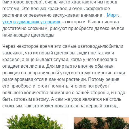
(миртовое дерево), очень часто хвастаются им перед
гостями. Это весьма красивое и очень эффектное
растение определенно заслуживает внимание .
Мирт,
уход в домашних условиях
за которым бывает иногда
достаточно сложным, рискуют приобрести далеко не все
начинающие цветоводы.
Через некоторое время эти самые цветоводы-любители
замечают, что их новый цветок выглядит не так уж и
красиво, а еще бывают случаи, когда у него внезапно
опадает вся листва. Для мирта это вполне обычная
реакция на неправильный уход и потому-то многие люди
разочаровываются в данном растении. Потому решив
его приобрести, стоит помнить, что оно потребует
большого количества внимания с вашей стороны, и надо
быть готовым к этому. А сам же уход является не столь
сложным, как это может показаться на первый взгляд.