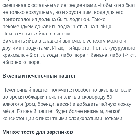
смешивая с остальными ингредиентами.Чтобы кляр был
не только воздушным, но и хрустящим, вода для его
приготовления должна быть ледяной. Также
рекомендуем добавить водку: 1 ст. л. на 1 яйцо.
Чем заменить яйца в выпечке
Заменить яйца в сладкой выпечке с успехом можно и
другими продуктами. Итак, 1 яйцо это: 1 ст. л. кукурузного
крахмала + 2 ст. л. воды, либо пюре 1 банана, либо 1/4 ст.
яблочного пюре.
Вкусный печеночный паштет
Печеночный паштет получится особенно вкусным, если
во время обжарки печени влить в сковороду 50 г
алкоголя (ром, бренди, виски) и добавить чайную ложку
мёда. Готовый паштет будет более нежным, легкой
консистенции с пикантными сладковатыми нотками.
Мягкое тесто для вареников