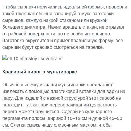
Чтобы сырники получились идеальной формы, проверни
такой трюк: как обычно запанируй в муке заготовки
сырников, каждую накрой стаканом или кружкой
большего диаметра. Начни вращать стакан, не отрывая
от рабочей поверхности, но не особо интенсивно.
Заготовка округлится и примет правильную форму, все
сырники будут красиво смотреться на тарелке.
Красивый пирог в мультиварке
Обычно выпечку из чаши мультиварки предлагают
извлекать с помощью пластиковой вставки для варки на
пару. Для изделий с нежной структурой этот способ не
подходит, так как при переворачивании целостность
пирога может нарушиться. Сделай из кулинарного
пергамента полосы шириной 10–12 см и длиной 45–50
см. Слегка смажь чашу сливочным маслом, чтобы