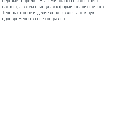
пергамент прилип. Выстели полосы в чаше крест-
накрест, а затем приступай к формированию пирога.
Теперь готовое изделие легко извлечь, потянув
одновременно за все концы лент.