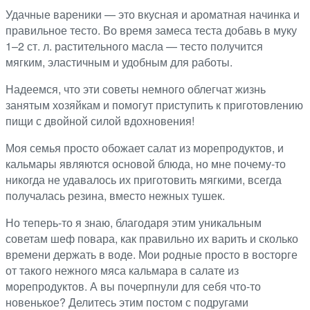
Удачные вареники — это вкусная и ароматная начинка и
правильное тесто. Во время замеса теста добавь в муку
1–2 ст. л. растительного масла — тесто получится
мягким, эластичным и удобным для работы.
Надеемся, что эти советы немного облегчат жизнь
занятым хозяйкам и помогут приступить к приготовлению
пищи с двойной силой вдохновения!
Моя семья просто обожает салат из морепродуктов, и
кальмары являются основой блюда, но мне почему-то
никогда не удавалось их приготовить мягкими, всегда
получалась резина, вместо нежных тушек.
Но теперь-то я знаю, благодаря этим уникальным
советам шеф повара, как правильно их варить и сколько
времени держать в воде. Мои родные просто в восторге
от такого нежного мяса кальмара в салате из
морепродуктов. А вы почерпнули для себя что-то
новенькое? Делитесь этим постом с подругами