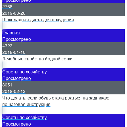
2768
2019-03-26
Шоколадная диета для похудения
Главная
Просмотрено
4323
2018-01-10
Лечебные свойства йодной сетки
Советы по хозяйству
Просмотрено
3051
2018-02-13
Что делать, если обувь стала рваться на задниках:
пошаговая инструкция
Советы по хозяйству
Просмотрено