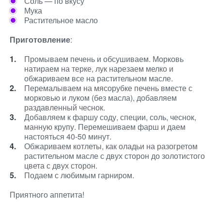
Соль — по вкусу
Мука
Растительное масло
Приготовление
:
Промываем печень и обсушиваем. Морковь
натираем на терке, лук нарезаем мелко и
обжариваем все на растительном масле.
Перемалываем на мясорубке печень вместе с
морковью и луком (без масла), добавляем
раздавленный чеснок.
Добавляем к фаршу соду, специи, соль, чеснок,
манную крупу. Перемешиваем фарш и даем
настояться 40-50 минут.
Обжариваем котлеты, как оладьи на разогретом
растительном масле с двух сторон до золотистого
цвета с двух сторон.
Подаем с любимым гарниром.
Приятного аппетита!