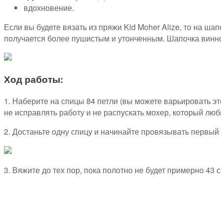
вдохновение.
Если вы будете вязать из пряжи Kid Moher Alize, то на шап
получается более пушистым и утонченным. Шапочка винног
Ход работы:
1. Наберите на спицы 84 петли (вы можете варьировать эт
не исправлять работу и не распускать мохер, который люби
2. Достаньте одну спицу и начинайте провязывать первый 
3. Вяжите до тех пор, пока полотно не будет примерно 43 с