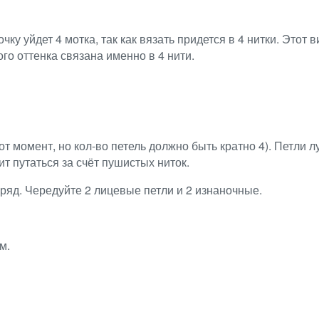
очку уйдет 4 мотка, так как вязать придется в 4 нитки. Этот
о оттенка связана именно в 4 нити.
от момент, но кол-во петель должно быть кратно 4). Петли 
т путаться за счёт пушистых ниток.
ряд. Чередуйте 2 лицевые петли и 2 изнаночные.
м.