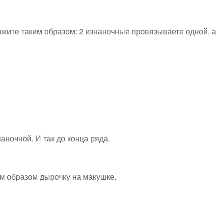
вяжите таким образом: 2 изнаночные провязываете одной, а
аночной. И так до конца ряда.
им образом дырочку на макушке.