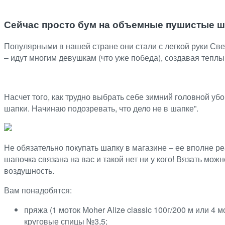
Сейчас просто бум на объемные пушистые ш
Популярными в нашей стране они стали с легкой руки Све
– идут многим девушкам (что уже победа), создавая теплы
Насчет того, как трудно выбрать себе зимний головной убо
шапки. Начинаю подозревать, что дело не в шапке”.
Не обязательно покупать шапку в магазине – ее вполне реа
шапочка связана на вас и такой нет ни у кого! Вязать мо
воздушность.
Вам понадобятся:
пряжа (1 моток Moher Alize classic 100г/200 м или 4 мо
круговые спицы №3,5;