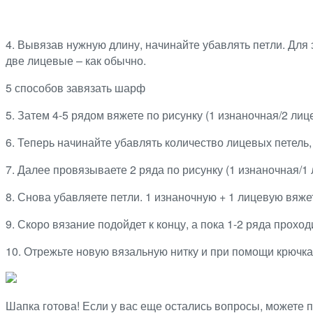
4. Вывязав нужную длину, начинайте убавлять петли. Для 
две лицевые – как обычно.
5 способов завязать шарф
5. Затем 4-5 рядом вяжете по рисунку (1 изнаночная/2 лиц
6. Теперь начинайте убавлять количество лицевых петель,
7. Далее провязываете 2 ряда по рисунку (1 изнаночная/1 
8. Снова убавляете петли. 1 изнаночную + 1 лицевую вяже
9. Скоро вязание подойдет к концу, а пока 1-2 ряда прохо
10. Отрежьте новую вязальную нитку и при помощи крючка 
Шапка готова! Если у вас еще остались вопросы, можете 