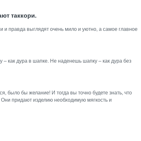
ют таккори.
и и правда выглядят очень мило и уютно, а самое главное
у – как дура в шапке. Не наденешь шапку – как дура без
я, было бы желание! И тогда вы точно будете знать, что
ер. Они придают изделию необходимую мягкость и