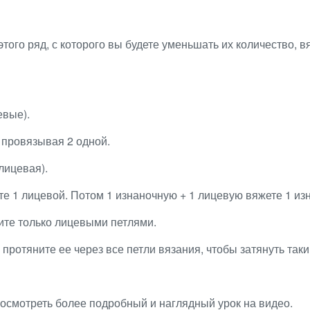
этого ряд, с которого вы будете уменьшать их количество, 
евые).
 провязывая 2 одной.
лицевая).
те 1 лицевой. Потом 1 изнаночную + 1 лицевую вяжете 1 изн
дите только лицевыми петлями.
протяните ее через все петли вязания, чтобы затянуть так
посмотреть более подробный и наглядный урок на видео.